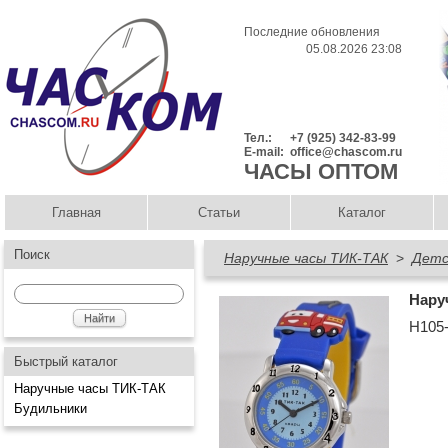
Последние обновления
05.08.2026 23:08
Тел.:
+7 (925) 342-83-99
E-mail:
office@chascom.ru
ЧАСЫ ОПТОМ
Главная
Статьи
Каталог
Поиск
Наручные часы ТИК-ТАК
>
Детс
Нару
Н105
Быстрый каталог
Наручные часы ТИК-ТАК
Будильники