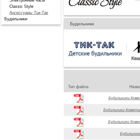
Электронные часы
Classic Style
Аксессуары Тик-Так
Будильники
Будильники
Тип файла
Назв
Будильники Коме
Будильники Комета
Будильники Коме
Будильник