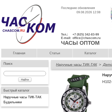
Последние обновления
09.08.2026 12:08
Тел.:
+7 (925) 342-83-99
E-mail:
office@chascom.ru
ЧАСЫ ОПТОМ
Главная
Статьи
Каталог
Поиск
Наручные часы ТИК-ТАК
>
Детс
Нару
Н102-
Быстрый каталог
Наручные часы ТИК-ТАК
Будильники