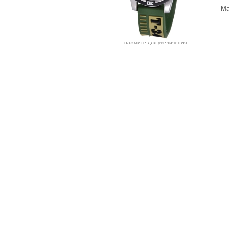
Ма
нажмите для увеличения