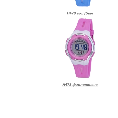
Н478 голубые
Н478 фиолетовые