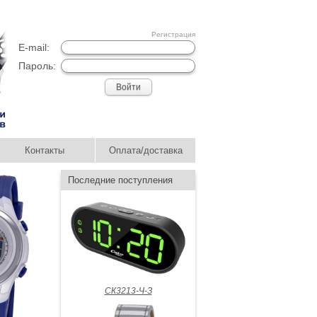
Регистрация
E-mail:
Пароль:
Контакты
Оплата/доставка
Последние поступления
СК3213-Ч-З
Новое поступление часов
MINI
05.12.2011 08:18:53