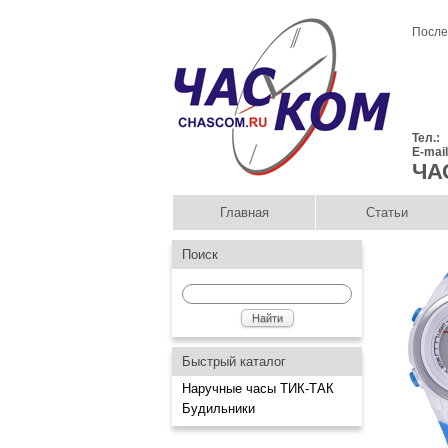
После
Тел.:
E-mai
ЧА
Главная
Статьи
Поиск
Быстрый каталог
Наручные часы ТИК-ТАК
Будильники