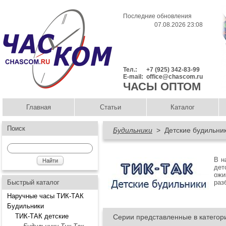
Последние обновления
07.08.2026 23:08
Тел.:
+7 (925) 342-83-99
E-mail:
office@chascom.ru
ЧАСЫ ОПТОМ
Главная
Статьи
Каталог
Поиск
Будильники
> Детские будильни
В н
дет
ожи
Быстрый каталог
раз
Наручные часы ТИК-ТАК
Будильники
ТИК-ТАК детские
Серии представленные в категор