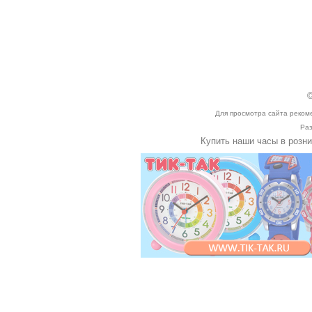
©
Для просмотра сайта реком
Раз
Купить наши часы в розн