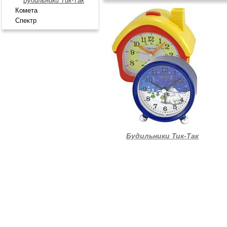
Будильники Тик-Так
Комета
Спектр
Будильники Тик-Так