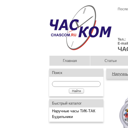
После
Тел.:
E-mai
ЧА
Главная
Статьи
Поиск
Наручны
Быстрый каталог
Наручные часы ТИК-ТАК
Будильники