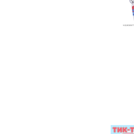
нажмит