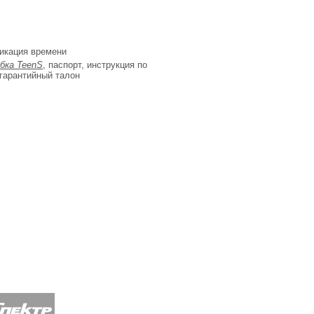
икация времени
бка TeenS
, паспорт, инструкция по
 гарантийный талон