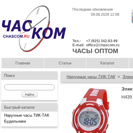
Последние обновления
09.08.2026 12:08
Тел.:
+7 (925) 342-83-99
E-mail:
office@chascom.ru
ЧАСЫ ОПТОМ
Главная
Статьи
Каталог
Поиск
Наручные часы ТИК-ТАК
>
Элек
Элек
Н439
Быстрый каталог
Наручные часы ТИК-ТАК
Будильники