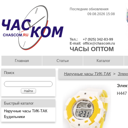
Последние обновления
09.08.2026 15:08
Тел.:
+7 (925) 342-83-99
E-mail:
office@chascom.ru
ЧАСЫ ОПТОМ
Главная
Статьи
Каталог
Поиск
Наручные часы ТИК-ТАК
>
Элек
Элек
Н447
Быстрый каталог
Наручные часы ТИК-ТАК
Будильники