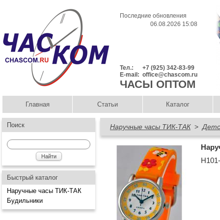
Последние обновления
06.08.2026 15:08
Тел.:
+7 (925) 342-83-99
E-mail:
office@chascom.ru
ЧАСЫ ОПТОМ
Главная
Статьи
Каталог
Поиск
Наручные часы ТИК-ТАК
>
Детс
Нару
Н101
Быстрый каталог
Наручные часы ТИК-ТАК
Будильники