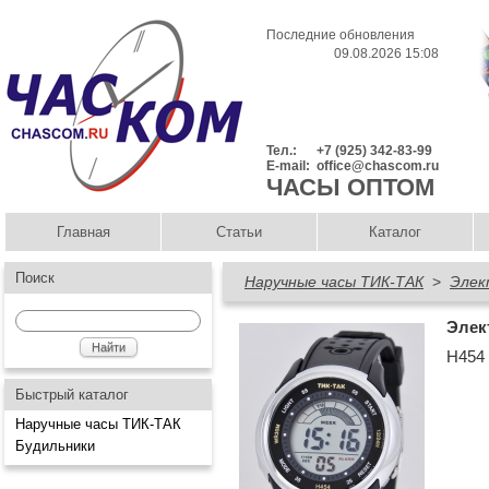
Последние обновления
09.08.2026 15:08
Тел.:
+7 (925) 342-83-99
E-mail:
office@chascom.ru
ЧАСЫ ОПТОМ
Главная
Статьи
Каталог
Поиск
Наручные часы ТИК-ТАК
>
Элек
Элек
Н454
Быстрый каталог
Наручные часы ТИК-ТАК
Будильники