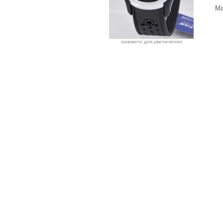
Ма
нажмите для увеличения