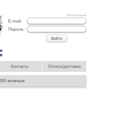
Регистрация
E-mail:
Пароль:
Контакты
Оплата/доставка
50 зеленые