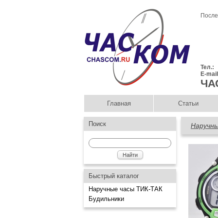
После
Тел.:
E-mai
ЧА
Главная
Статьи
Поиск
Наручны
Быстрый каталог
Наручные часы ТИК-ТАК
Будильники