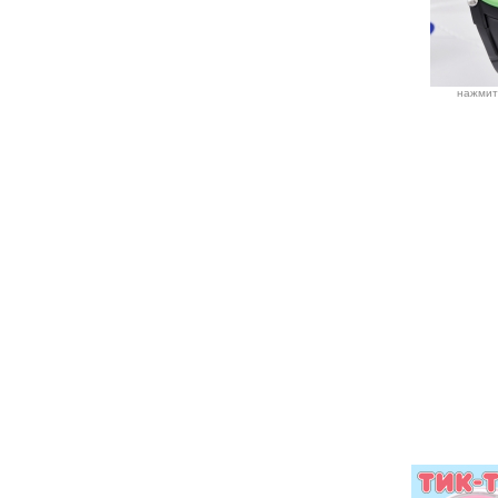
нажмит