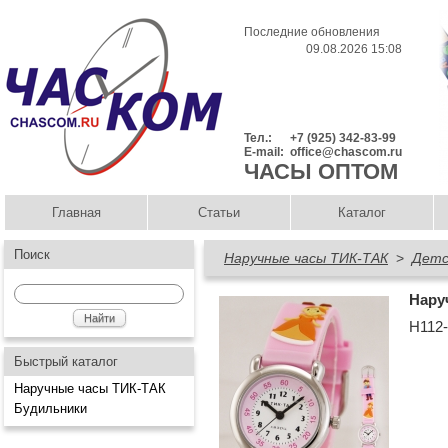
Последние обновления
09.08.2026 15:08
Тел.:
+7 (925) 342-83-99
E-mail:
office@chascom.ru
ЧАСЫ ОПТОМ
Главная
Статьи
Каталог
Поиск
Наручные часы ТИК-ТАК
>
Детс
Нару
Н112
Быстрый каталог
Наручные часы ТИК-ТАК
Будильники