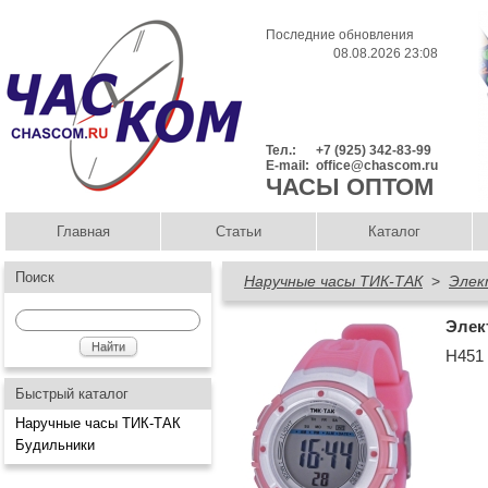
Последние обновления
08.08.2026 23:08
Тел.:
+7 (925) 342-83-99
E-mail:
office@chascom.ru
ЧАСЫ ОПТОМ
Главная
Статьи
Каталог
Поиск
Наручные часы ТИК-ТАК
>
Элек
Элек
Н451
Быстрый каталог
Наручные часы ТИК-ТАК
Будильники