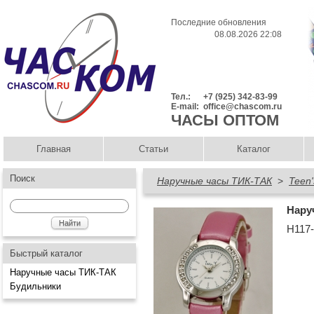
Последние обновления
08.08.2026 22:08
Тел.:
+7 (925) 342-83-99
E-mail:
office@chascom.ru
ЧАСЫ ОПТОМ
Главная
Статьи
Каталог
Поиск
Наручные часы ТИК-ТАК
>
Teen'
Нару
Н117
Быстрый каталог
Наручные часы ТИК-ТАК
Будильники