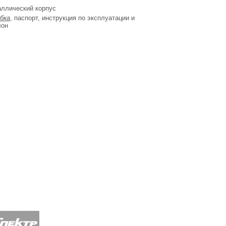
аллический корпус
бка
, паспорт, инструкция по эксплуатации и
лон