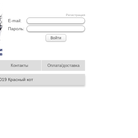
Регистрация
E-mail:
Пароль:
Контакты
Оплата/доставка
19 Красный кот