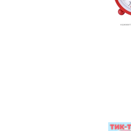
нажмит