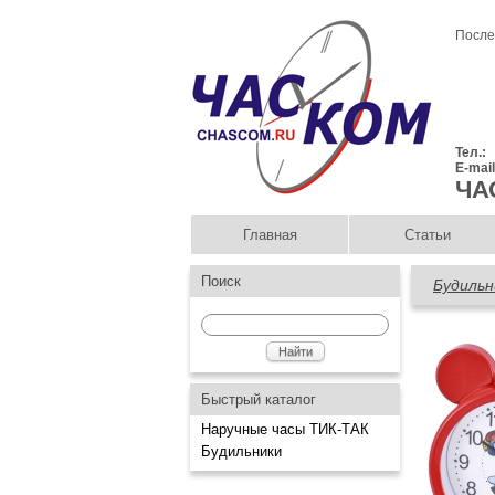
После
Тел.:
E-mai
ЧА
Главная
Статьи
Поиск
Будильн
Быстрый каталог
Наручные часы ТИК-ТАК
Будильники