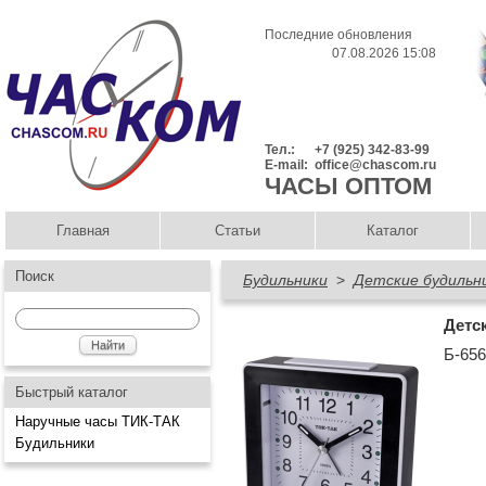
Последние обновления
07.08.2026 15:08
Тел.:
+7 (925) 342-83-99
E-mail:
office@chascom.ru
ЧАСЫ ОПТОМ
Главная
Статьи
Каталог
Поиск
Будильники
>
Детские будильн
Детс
Б-65
Быстрый каталог
Наручные часы ТИК-ТАК
Будильники