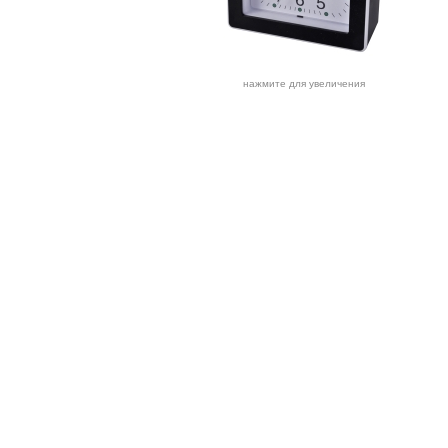
нажмите для увеличения