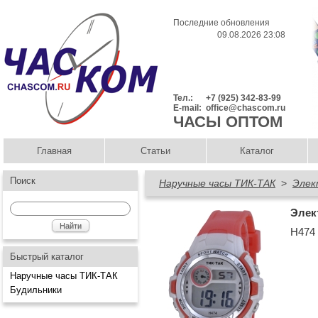
Последние обновления
09.08.2026 23:08
Тел.:
+7 (925) 342-83-99
E-mail:
office@chascom.ru
ЧАСЫ ОПТОМ
Главная
Статьи
Каталог
Поиск
Наручные часы ТИК-ТАК
>
Элек
Элек
Н474
Быстрый каталог
Наручные часы ТИК-ТАК
Будильники