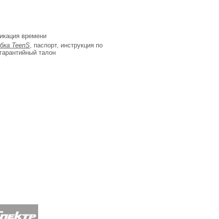
икация времени
бка TeenS
, паспорт, инструкция по
 гарантийный талон