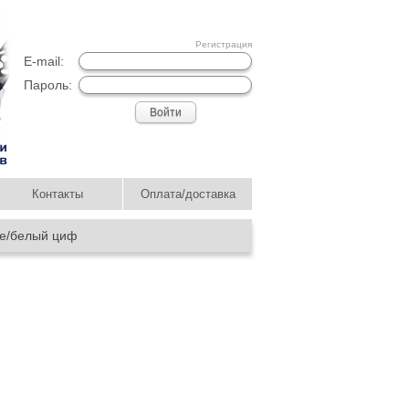
Регистрация
E-mail:
Пароль:
Контакты
Оплата/доставка
е/белый циф