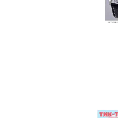
нажмит