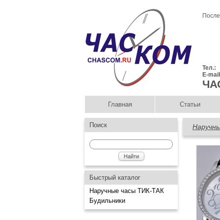
После
Тел.:
E-mai
ЧА
Главная
Статьи
Поиск
Наручны
Быстрый каталог
Наручные часы ТИК-ТАК
Будильники