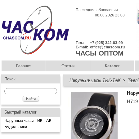
Последние обновления
08.08.2026 23:08
Тел.:
+7 (925) 342-83-99
E-mail:
office@chascom.ru
ЧАСЫ ОПТОМ
Главная
Статьи
Каталог
Поиск
Наручные часы ТИК-ТАК
>
Teen'
Нару
Н719
Быстрый каталог
Наручные часы ТИК-ТАК
Будильники