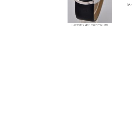
Ма
нажмите для увеличения