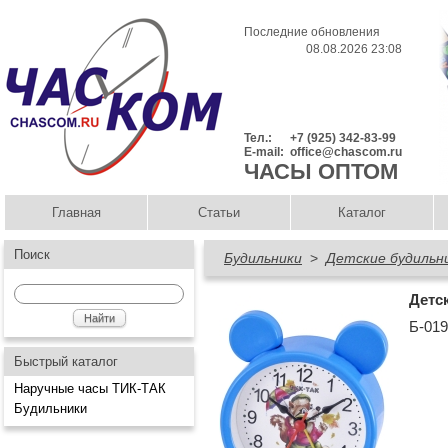
Последние обновления
08.08.2026 23:08
Тел.:
+7 (925) 342-83-99
E-mail:
office@chascom.ru
ЧАСЫ ОПТОМ
Главная
Статьи
Каталог
Поиск
Будильники
>
Детские будильн
Детс
Б-01
Быстрый каталог
Наручные часы ТИК-ТАК
Будильники