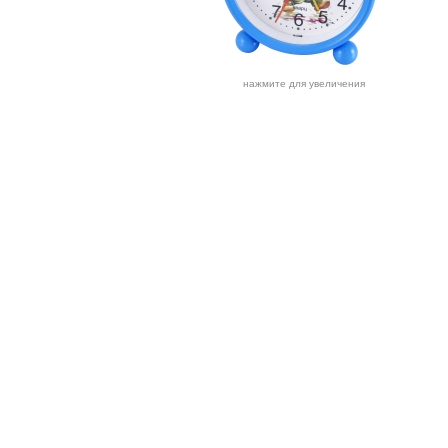
нажмите для увеличения