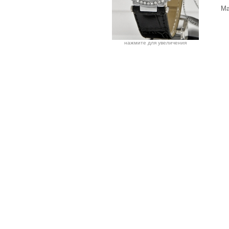
Ма
нажмите для увеличения