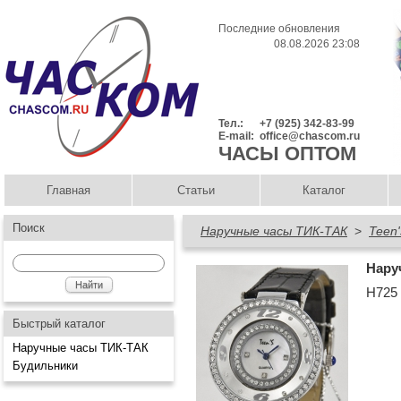
Последние обновления
08.08.2026 23:08
Тел.:
+7 (925) 342-83-99
E-mail:
office@chascom.ru
ЧАСЫ ОПТОМ
Главная
Статьи
Каталог
Поиск
Наручные часы ТИК-ТАК
>
Teen'
Нару
Н725
Быстрый каталог
Наручные часы ТИК-ТАК
Будильники