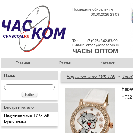
Последние обновления
08.08.2026 23:08
Тел.:
+7 (925) 342-83-99
E-mail:
office@chascom.ru
ЧАСЫ ОПТОМ
Главная
Статьи
Каталог
Поиск
Наручные часы ТИК-ТАК
>
Teen'
Нару
Н732
Быстрый каталог
Наручные часы ТИК-ТАК
Будильники