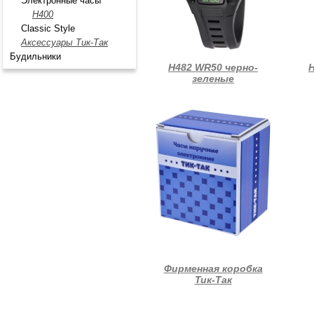
Электронные часы
H400
Classic Style
Аксессуары Тик-Так
Будильники
Н482 WR50 черно-
Н
зеленые
Фирменная коробка
Тик-Так