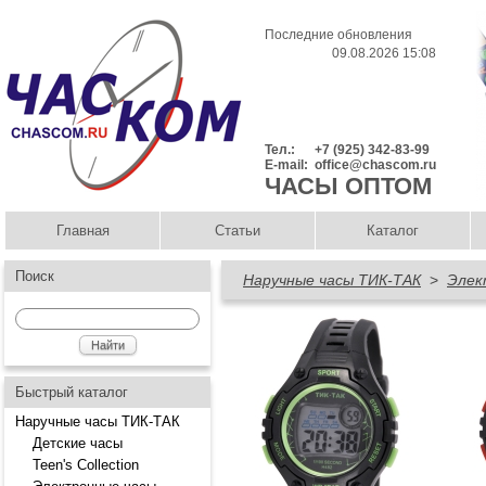
Последние обновления
09.08.2026 15:08
Тел.:
+7 (925) 342-83-99
E-mail:
office@chascom.ru
ЧАСЫ ОПТОМ
Главная
Статьи
Каталог
Поиск
Наручные часы ТИК-ТАК
>
Элек
Быстрый каталог
Наручные часы ТИК-ТАК
Детские часы
Teen's Collection