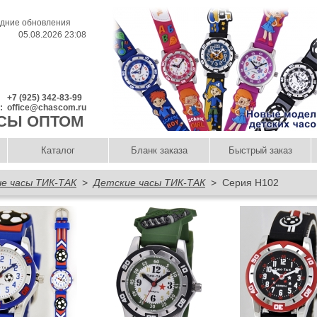
дние обновления
05.08.2026 23:08
+7 (925) 342-83-99
l:
office@chascom.ru
СЫ ОПТОМ
Каталог
Бланк заказа
Быстрый заказ
е часы ТИК-ТАК
>
Детские часы ТИК-ТАК
> Серия Н102