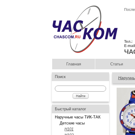
После
Тел.:
E-mai
ЧА
Главная
Статьи
Поиск
Наручны
Быстрый каталог
Наручные часы ТИК-ТАК
Детские часы
H101