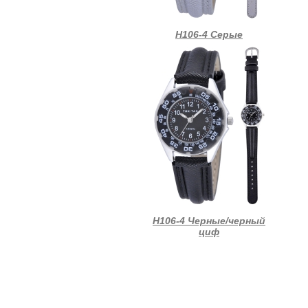
Н106-4 Серые
Н106-4 Черные/черный
циф