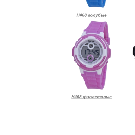
Н468 голубые
Н468 фиолетовые