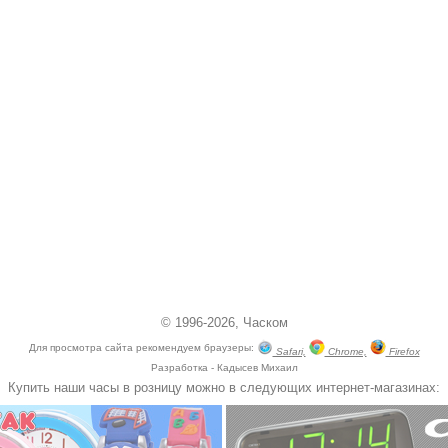
© 1996-2026,
Часком
Для просмотра сайта рекомендуем браузеры:
Safari,
Chrome,
Firefox
Разработка - Кадысев Михаил
Купить наши часы в розницу можно в следующих интернет-магазинах: