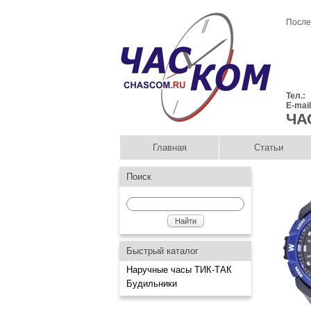
После
Тел.:
E-mai
ЧА
Главная
Статьи
Поиск
Быстрый каталог
Наручные часы ТИК-ТАК
Будильники