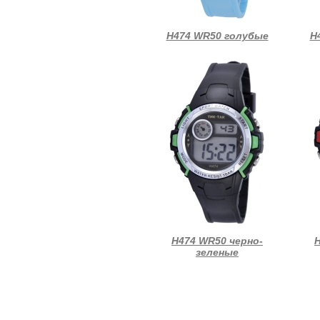
Н474 WR50 голубые
Н
Н474 WR50 черно-
Н
зеленые